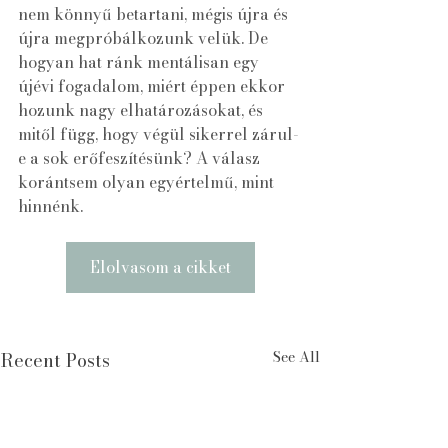
nem könnyű betartani, mégis újra és 
újra megpróbálkozunk velük. De 
hogyan hat ránk mentálisan egy 
újévi fogadalom, miért éppen ekkor 
hozunk nagy elhatározásokat, és 
mitől függ, hogy végül sikerrel zárul-
e a sok erőfeszítésünk? A válasz 
korántsem olyan egyértelmű, mint 
hinnénk.
Elolvasom a cikket
See All
Recent Posts